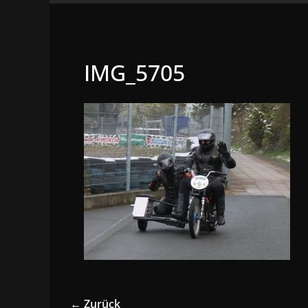
IMG_5705
← Zurück