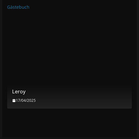
Gästebuch
Leroy
17/04/2025