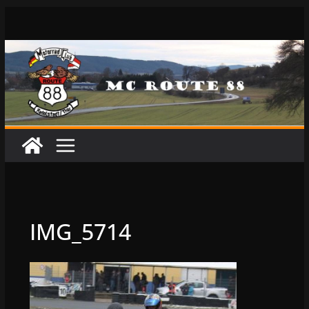
Zum
Inhalt
springen
IMG_5714