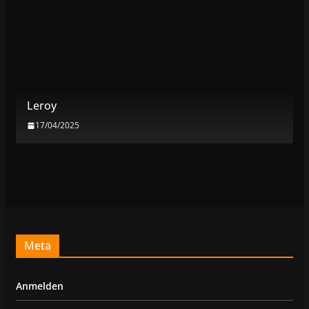
Leroy
17/04/2025
Meta
Anmelden