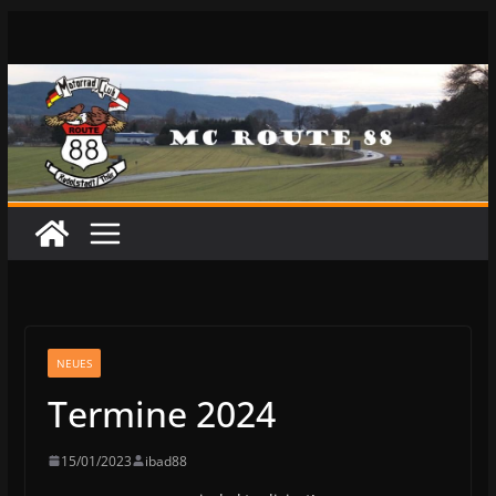
Zum
Inhalt
springen
NEUES
Termine 2024
15/01/2023
ibad88